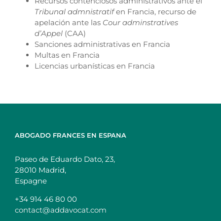
Recursos contenciosos administrativos ante el
Tribunal admnistratif
en Francia, recurso de
apelación ante las
Cour adminstratives
d’Appel
(CAA)
Sanciones administrativas en Francia
Multas en Francia
Licencias urbanísticas en Francia
ABOGADO FRANCES EN ESPANA
Paseo de Eduardo Dato, 23,
28010 Madrid,
Espagne
+34 914 46 80 00
contact@addavocat.com