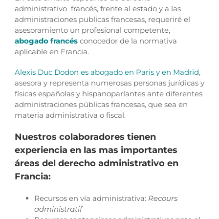
administrativo francés, frente al estado y a las
administraciones publicas francesas, requeriré el
asesoramiento un profesional competente,
abogado francés
conocedor de la normativa
aplicable en Francia.
Alexis Duc Dodon es abogado en Paris y en Madrid
,
asesora y representa numerosas personas jurídicas y
físicas españolas y hispanoparlantes ante diferentes
administraciones públicas francesas, que sea en
materia administrativa o fiscal.
Nuestros colaboradores tienen
experiencia en las mas importantes
áreas del derecho administrativo en
Francia:
Recursos en vía administrativa:
Recours
administratif