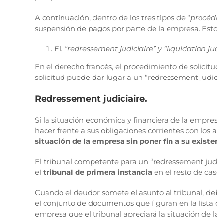
A continuación, dentro de los tres tipos de “
procédu
suspensión de pagos por parte de la empresa. Esto
El
: “redressement judiciaire” y “liquidation jud
En el derecho francés, el procedimiento de solici
solicitud puede dar lugar a un “redressement judiciai
Redressement judiciaire.
Si la situación económica y financiera de la empr
hacer frente a sus obligaciones corrientes con los ac
situación de la empresa sin poner fin a su existe
El tribunal competente para un “redressement judi
el
tribunal de primera instancia
en el resto de cas
Cuando el deudor somete el asunto al tribunal, deb
el conjunto de documentos que figuran en la lista
empresa que el tribunal apreciará la situación de 