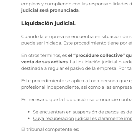
empleos y cumpliendo con las responsabilidades de
judicial será pronunciada
.
Liquidación judicial.
Cuando la empresa se encuentra en situación de sus
puede ser iniciada. Este procedimiento tiene por ef
En otros términos, es
el “procédure collective” q
venta de sus activos
. La liquidación judicial pue
destinada a regular el pasivo de la empresa. Por t
Este procedimiento se aplica a toda persona que eje
profesional independiente, así como a las empresas
Es necesario que la liquidación se pronuncie contr
Se encuentran en suspensión de pagos
, es d
Cuya recuperación judicial es claramente im
El tribunal competente es: