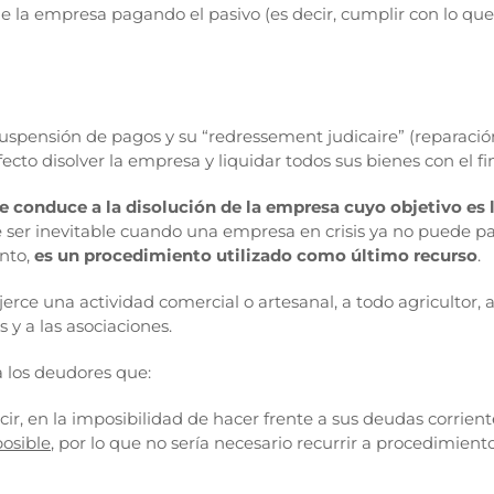
 la empresa pagando el pasivo (es decir, cumplir con lo que 
pensión de pagos y su “redressement judicaire” (reparación j
ecto disolver la empresa y liquidar todos sus bienes con el f
ue conduce a la disolución de la empresa cuyo objetivo es 
de ser inevitable cuando una empresa en crisis ya no puede pa
anto,
es un procedimiento utilizado como último recurso
.
rce una actividad comercial o artesanal, a todo agricultor, a
 y a las asociaciones.
a los deudores que:
ecir, en la imposibilidad de hacer frente a sus deudas corrient
posible
, por lo que no sería necesario recurrir a procedimiento