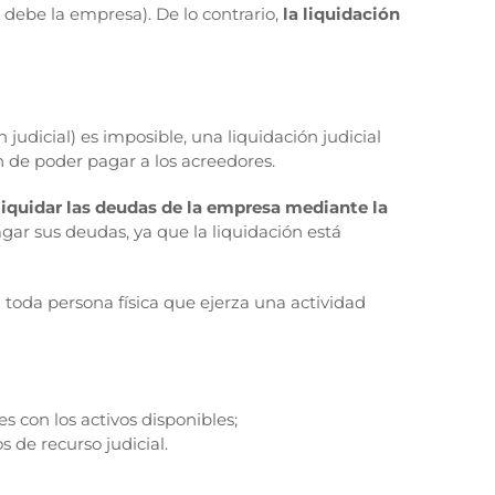
debe la empresa). De lo contrario,
la liquidación
udicial) es imposible, una liquidación judicial
in de poder pagar a los acreedores.
liquidar las deudas de la empresa mediante la
gar sus deudas, ya que la liquidación está
 toda persona física que ejerza una actividad
es con los activos disponibles;
s de recurso judicial.