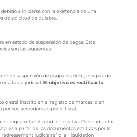
debido a iniciarse con la existencia de una
 de solicitud de quiebra.
ra en estado de suspensión de pagos. Esta
cias son las siguientes:
tado de suspensión de pagos (es decir, incapaz de
ir a la vía judicial.
El objetivo es rectificar la
 o está inscrito en el registro de marcas, o en
por sus acreedores o por el fiscal.
de registro: la solicitud de quiebra. Debe adjuntar
cho, es a partir de los documentos emitidos por la
redressement judiciaire” o la “liquidation