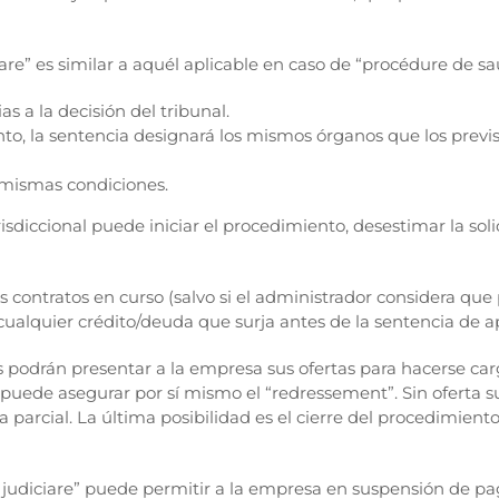
are” es similar a aquél aplicable en caso de “procédure de s
s a la decisión del tribunal.
nto, la sentencia designará los mismos órganos que los prev
 mismas condiciones.
sdiccional puede iniciar el procedimiento, desestimar la solicit
 contratos en curso (salvo si el administrador considera que p
 cualquier crédito/deuda que surja antes de la sentencia de a
os podrán presentar a la empresa sus ofertas para hacerse car
no puede asegurar por sí mismo el “redressement”. Sin oferta 
a parcial. La última posibilidad es el cierre del procedimient
 judiciare” puede permitir a la empresa en suspensión de p