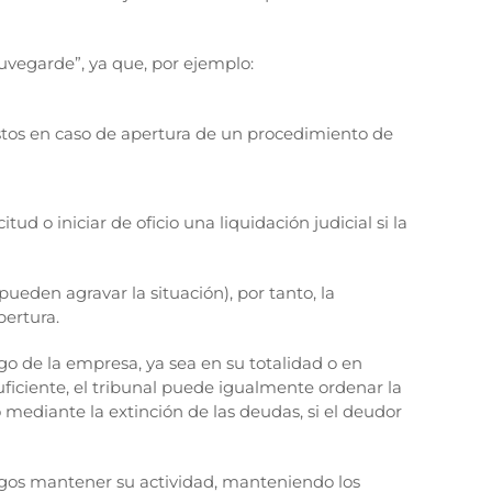
auvegarde”, ya que, por ejemplo:
istos en caso de apertura de un procedimiento de
ud o iniciar de oficio una liquidación judicial si la
ueden agravar la situación), por tanto, la
pertura.
go de la empresa, ya sea en su totalidad o en
suficiente, el tribunal puede igualmente ordenar la
o mediante la extinción de las deudas, si el deudor
agos mantener su actividad, manteniendo los