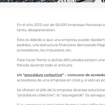
En el año 2013 casi de 55.000 empresas francesas e
tanto, desaparecieran.
Esto es debido a que una empresa puede rápidamen
pedidos, una estructura financiera demasiado frági
proveedores, los impuestos, etc.
Para hacer frente a dichas dificultades existen un
francés durante todo el artículo).
Un “
procédure collective
” – concurso de acreedo
acreedores de una empresa en crisis y, si esto es p
Se ofrecen al jefe de la empresa diversas solucione
“
procédure collective
”: la “
sauvegarde
” (la salvagua
Si su empresa se encuentra frente a estas dificult