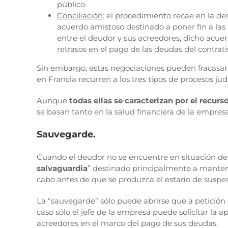
público.
Conciliación
: el procedimiento recae en la de
acuerdo amistoso destinado a poner fin a las 
entre el deudor y sus acreedores, dicho acue
retrasos en el pago de las deudas del contrat
Sin embargo, estas negociaciones pueden fracasar o
en Francia recurren a los tres tipos de procesos j
Aunque
todas ellas se caracterizan por el recurso 
se basan tanto en la salud financiera de la empre
Sauvegarde.
Cuando el deudor no se encuentre en situación de s
salvaguardia
” destinado principalmente a mantene
cabo antes de que se produzca el estado de suspen
La “sauvegarde” sólo puede abrirse que a petición d
caso sólo el jefe de la empresa puede solicitar la 
acreedores en el marco del pago de sus deudas.