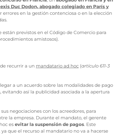
Alexis Duc Dodon, abogado colegiado en París y
ar errores en la gestión contenciosa o en la elección
das.
e están previstos en el Código de Comercio para
 procedimientos amistosos).
 de recurrir a un
mandatario ad hoc
(
artículo 611-3
 llegar a un acuerdo sobre las modalidades de pago
 evitando así la publicidad asociada a la apertura
 sus negociaciones con los acreedores, para
ntre la empresa. Durante el mandato, el gerente
 hoc es
evitar la suspensión de pagos
. Este
, ya que el recurso al mandatario no va a hacerse