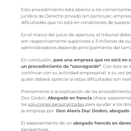
Este procedimiento está abierto a los comerciantes,
jurídica de Derecho privado (en particular, empresa
dificultades que no está en condiciones de superar
En el marco del juicio de apertura, el tribunal de
son respectivamente superiores a 3 millones de euro
administradores depende principalmente del tamaño
En conclusión,
para una empresa que no está en su
un procedimiento de “
sauvegarde
”
. Con éste se
continuar con su actividad empresarial; a su vez 
quien deberá apreciar si estas dificultades son rea
Previamente a la explicación de los procedimiento
Duc Dodon,
Abogado en francia
ofrece asesoramie
las
soluciones personalizadas
para ayudar a los dir
la empresa por
Don Alexis Duc Dodon, abogado c
El asesoramiento de un
abogado francés en dere
perspectivas.