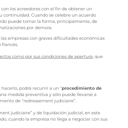
 con los acreedores con el fin de obtener un
 su continuidad. Cuando se celebre un acuerdo
uerdo puede tomar la forma, principalmente, de
enalizaciones por demora.
e las empresas con graves dificultades económicas
 francés.
fectos como por sus condiciones de apertura
, que
hacerlo, podrá recurrir a un “
procedimiento de
una medida preventiva y sólo puede llevarse a
miento de “redressement judiciaire”.
nt judiciaire” y de liquidación judicial, en este
enudo, cuando la empresa no llega a negociar con sus