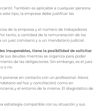
ercantil. También es aplicable a cualquier persona
este tipo, la empresa debe justificar las
gocios de la empresa y el número de trabajadores
 Por tanto, a cantidad de la remuneración de los
un juez comisario y a un mandatario judicial.
 insuperables, tiene la posibilidad de solicitar
 de sus deudas mientras se organiza para poder
iento de las obligaciones. Sin embargo, es el juez
to o no.
n ponerse en contacto con un profesional. Alexis
datario ad hoc y conciliación
) como en
ancieros y el entorno de la misma. El diagnóstico de
 estrategia compatible con su situación y sus