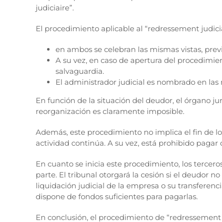
judiciaire”.
El procedimiento aplicable al “redressement judici
en ambos se celebran las mismas vistas, previa
A su vez, en caso de apertura del procedimie
salvaguardia.
El administrador judicial es nombrado en las
En función de la situación del deudor, el órgano juri
reorganización es claramente imposible.
Además, este procedimiento no implica el fin de los
actividad continúa. A su vez, está prohibido pagar
En cuanto se inicia este procedimiento, los tercer
parte. El tribunal otorgará la cesión si el deudor 
liquidación judicial de la empresa o su transferenci
dispone de fondos suficientes para pagarlas.
En conclusión, el procedimiento de “redressement