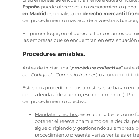
España
puede ofrecerles un asesoramiento global 
en Madrid
especialista en
derecho mercantil fran
del procedimiento más acorde a vuestra situación, 
En primer lugar, en el derecho francés antes de ini
las empresas que se encuentran en esta situación d
Procédures amiables.
Antes de iniciar una “
procédure collective
” ante 
del Código de Comercio frances
) o a una
conciliac
Estos dos procedimientos amistosos se basan en la
de las deudas (descuento, escalonamiento…). Princip
del procedimiento colectivo.
Mandatario ad hoc
: éste último tiene como f
obtener el reescalonamiento de la deuda, per
sigue dirigiendo y gestionando su empresa po
procedimiento presenta varias ventajas entre 